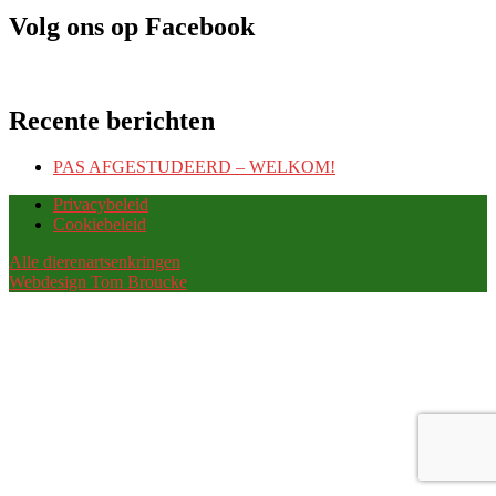
Volg ons op Facebook
Recente berichten
PAS AFGESTUDEERD – WELKOM!
Privacybeleid
Cookiebeleid
Alle dierenartsenkringen
Webdesign Tom Broucke